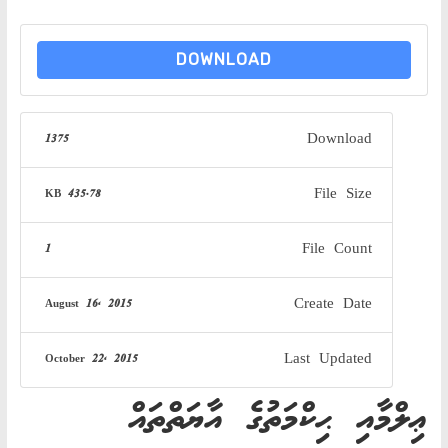
AN
ND
DOWNLOAD
AH"
Download
1375
File Size
435.78 KB
File Count
1
Create Date
August 16, 2015
Last Updated
October 22, 2015
ޢިލްމާއި ޙިކްމަތުގެ އާޔަތްތައް