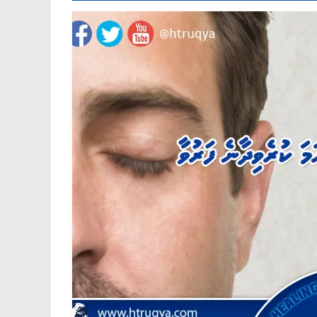
AND
SUNNAH"