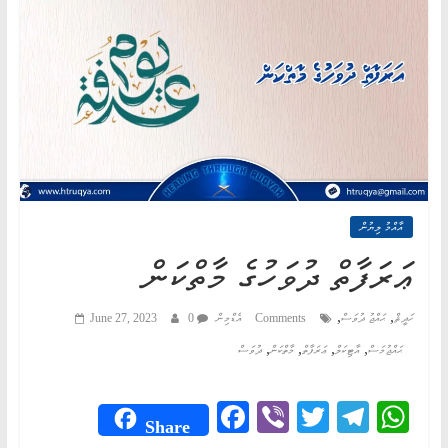
AN
ND
AH"
އާއްމު ލިޔުން
ޢަރަފާތް ދުވަހުގެ މާތްކަން
,
,
ހަދީޘް
ޙައްޖު ދުވަސް
0 Comments
އެޑްމިން
June 27, 2023
,
,
,
,
ޙައްޖުމަސް
އާޓިކަލް
ޢަރަފާތް
މާތްކަން
ދުވަސް
Fa
Vi
T
Te
W
Share