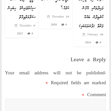
ފައިދާތަކާއި އޭގެން
ކަމެއް؟
ސިޙުރުވެރިންގެ ކިބައިން
ކުރެވިދާނެ ބައެއް
ސަލާމަތްވިގޮތް
December 14,
2020
0
ފަރުވާ (ފުރަތަމަބައި)
December 4,
2021
0
February 16,
2016
0
Leave a Reply
Your email address will not be published.
*
Required fields are marked
*
Comment